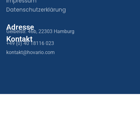
Impressum
Datenschutzerklärung
Adresse
Geibelstr. 46b, 22303 Hamburg
Kontakt
+49 (0) 40 18116 023
kontakt@hovario.com