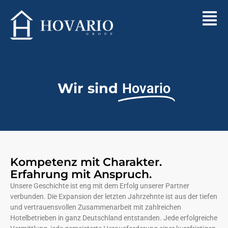
Wir sind
Hovario
Kompetenz mit Charakter.
Erfahrung mit Anspruch.
Unsere Geschichte ist eng mit dem Erfolg unserer Partner
verbunden. Die Expansion der letzten Jahrzehnte ist aus der tiefen
und vertrauensvollen Zusammenarbeit mit zahlreichen
Hotelbetrieben in ganz Deutschland entstanden. Jede erfolgreiche