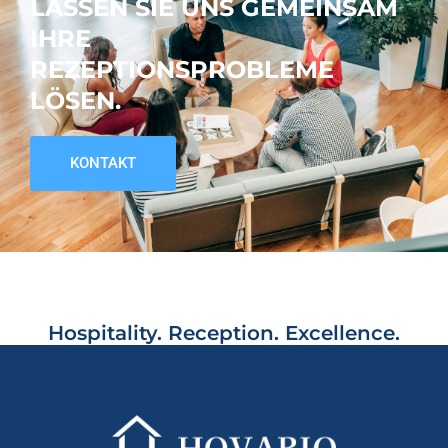
LASSEN SIE UNS GEMEINSAM
IHRE
REZEPTIONSPROBLEME
LÖSEN.
KONTAKT
Hospitality. Reception. Excellence.