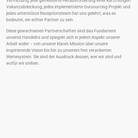
Vermittlung, jede gemeisterte Herausforderung einer kurzfristigen
Vakanzabdeckung, jedes implementierte Outsourcing Projekt und
jedes unterstütze Rezeptionsteam hat uns gelehrt, was es
bedeutet, ein echter Partner zu sein.
Diese gewachsenen Partnerschaften sind das Fundament
unseres Handelns und spiegeln sich in jedem Aspekt unserer
Arbeit wider – von unserer klaren Mission über unsere
inspirierende Vision bis hin zu unserem fest verankerten
Wertesystem. Sie sind der Ausdruck dessen, wer wir sind und
wofür wir stehen.